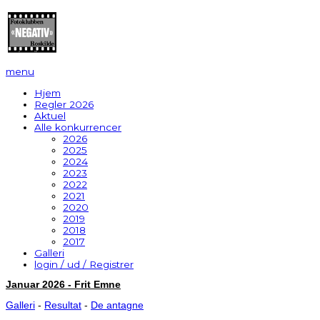
menu
Hjem
Regler 2026
Aktuel
Alle konkurrencer
2026
2025
2024
2023
2022
2021
2020
2019
2018
2017
Galleri
login / ud / Registrer
Januar 2026 - Frit Emne
Galleri
-
Resultat
-
De antagne