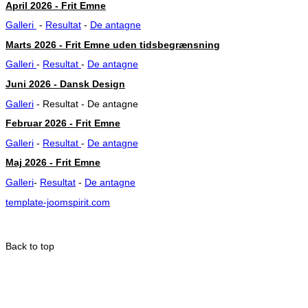
April 2026 - Frit Emne
Galleri
-
Resultat
-
De antagne
Marts 2026 - Frit Emne uden tidsbegrænsning
Galleri
-
Resultat
-
De antagne
Juni 2026 - Dansk Design
Galleri
- Resultat - De antagne
Februar 2026 - Frit Emne
Galleri
-
Resultat
-
De antagne
Maj 2026 - Frit Emne
Galleri
-
Resultat
-
De antagne
template-joomspirit.com
Back to top